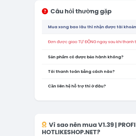
Câu hỏi thường gặp
Mua xong bao lâu thì nhận được tài khoả
Đơn được giao TỰ ĐỘNG ngay sau khi thanh to
Sản phẩm có được bảo hành không?
Tôi thanh toán bằng cách nào?
Cần liên hệ hỗ trợ thì ở đâu?
Vì sao nên mua V1.39 | PROF
HOTLIKESHOP.NET?