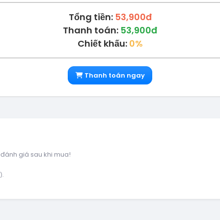
Tổng tiền:
53,900đ
Thanh toán:
53,900đ
Chiết khấu:
0%
Thanh toán ngay
 đánh giá sau khi mua!
).