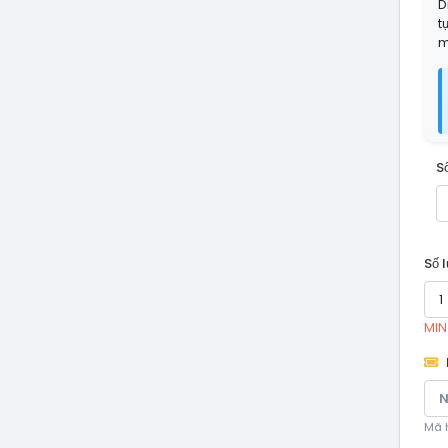
D
t
m
S
Số 
MIN
Mã h