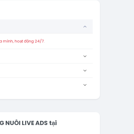
a mình, hoạt động 24/7.
G NUÔI LIVE ADS tại