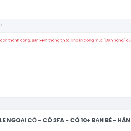
n?
án thành công. Bạn xem thông tin tài khoản trong mục "Đơn hàng" củ
ILE NGOẠI CỔ - CÓ 2FA - CÓ 10+ BẠN BÈ - HÀN