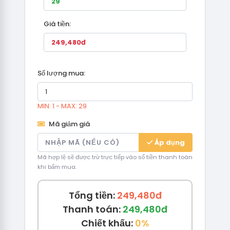
Giá tiền:
Số lượng mua:
MIN: 1 - MAX: 29
Mã giảm giá
Áp dụng
Mã hợp lệ sẽ được trừ trực tiếp vào số tiền thanh toán
khi bấm mua.
Tổng tiền:
249,480đ
Thanh toán:
249,480đ
Chiết khấu:
0%