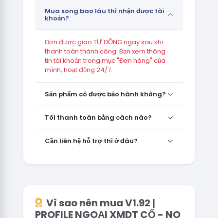
Mua xong bao lâu thì nhận được tài
khoản?
Đơn được giao TỰ ĐỘNG ngay sau khi
thanh toán thành công. Bạn xem thông
tin tài khoản trong mục "Đơn hàng" của
mình, hoạt động 24/7.
Sản phẩm có được bảo hành không?
Tôi thanh toán bằng cách nào?
Cần liên hệ hỗ trợ thì ở đâu?
Vì sao nên mua V1.92 |
PROFILE NGOẠI XMDT CỔ - NO