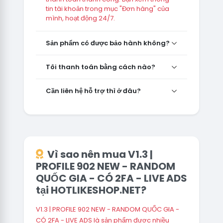
tin tài khoản trong mục "Đơn hàng" của
mình, hoạt động 24/7.
Sản phẩm có được bảo hành không?
Tôi thanh toán bằng cách nào?
Cần liên hệ hỗ trợ thì ở đâu?
Vì sao nên mua V1.3 |
PROFILE 902 NEW - RANDOM
QUỐC GIA - CÓ 2FA - LIVE ADS
tại HOTLIKESHOP.NET?
V1.3 | PROFILE 902 NEW - RANDOM QUỐC GIA -
CÓ 2FA - LIVE ADS là sản phẩm được nhiều