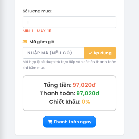
Số lượng mua:
MIN: 1 - MAX: 111
Mã giảm giá
Áp dụng
Mã hợp lệ sẽ được trừ trực tiếp vào số tiền thanh toán
khi bấm mua.
Tổng tiền:
97,020đ
Thanh toán:
97,020đ
Chiết khấu:
0%
Thanh toán ngay