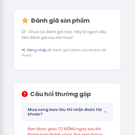
Đánh giá sản phẩm
Chưa có đánh giá nào. Hãy là người đầu
tiên đánh giá sau khi mua!
Đăng nhập
để đánh giá (dành cho khách đã
mua).
Câu hỏi thường gặp
Mua xong bao lâu thì nhận được tài
khoản?
Đơn được giao TỰ ĐỘNG ngay sau khi
thanh toán thành công. Bạn xem thông