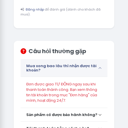
Đăng nhập
để đánh giá (dành cho khách đã
mua).
Câu hỏi thường gặp
Mua xong bao lâu thì nhận được tài
khoản?
Đơn được giao TỰ ĐỘNG ngay sau khi
thanh toán thành công. Bạn xem thông
tin tài khoản trong mục "Đơn hàng" của
mình, hoạt động 24/7.
Sản phẩm có được bảo hành không?