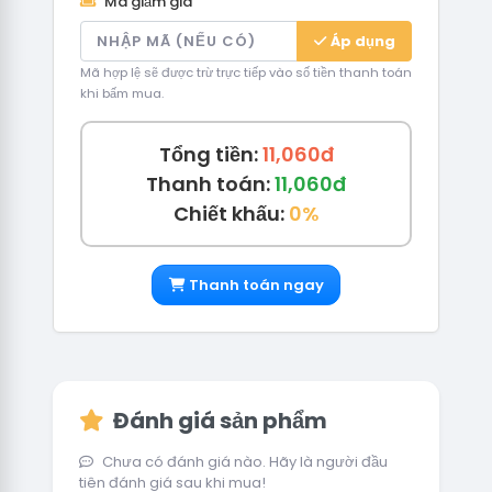
Mã giảm giá
Áp dụng
Mã hợp lệ sẽ được trừ trực tiếp vào số tiền thanh toán
khi bấm mua.
Tổng tiền:
11,060đ
Thanh toán:
11,060đ
Chiết khấu:
0%
Thanh toán ngay
Đánh giá sản phẩm
Chưa có đánh giá nào. Hãy là người đầu
tiên đánh giá sau khi mua!