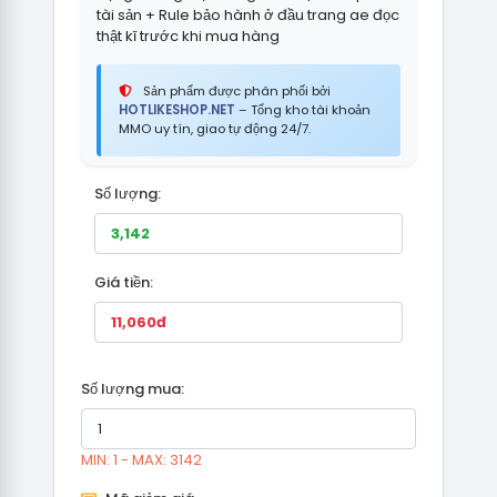
tài sản + Rule bảo hành ở đầu trang ae đọc
thật kĩ trước khi mua hàng
Sản phẩm được phân phối bởi
HOTLIKESHOP.NET
– Tổng kho tài khoản
MMO uy tín, giao tự động 24/7.
Số lượng:
Giá tiền:
Số lượng mua:
MIN: 1 - MAX: 3142