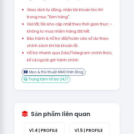
Giao dịch tự động, nhận tài khoản tức thì
trong mục "Đơn hàng".
Giá tốt, tồn kho cập nhật theo thời gian thực –
không lo mua nhầm hàng đã hết.
Bảo hành & hỗ trợ đổi/hoàn vào số dư theo
chính sách khi tài khoản lỗi.
Hỗ trợ nhanh qua Zalo/Telegram chính thức,
kể cả ngoài giờ hành chính.
Mẹo & thủ thuật MMO trên Blog
Trung tâm hỗ trợ 24/7
Sản phẩm liên quan
V1.4 | PROFILE
V1.5 | PROFILE